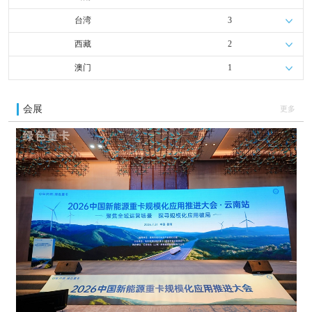
台湾
3
西藏
2
澳门
1
会展
更多