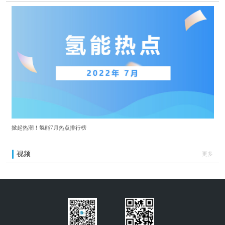
掀起热潮！氢能7月热点排行榜
视频
更多