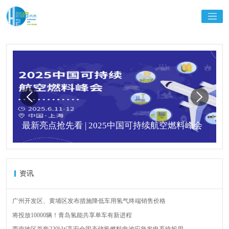
最新亮点抢先看 | 2025中国可持续航空燃料峰会
资讯
广州开发区、黄埔区发布措施降低车用氢气终端销售价格
将投放10000辆！青岛氢能共享单车有新进程