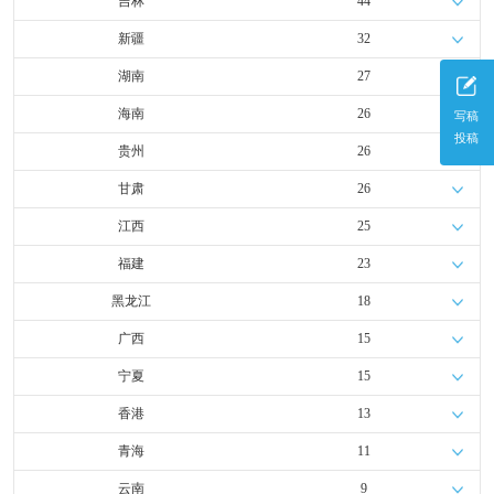
吉林
44
新疆
32
湖南
27
海南
26
写稿
投稿
贵州
26
甘肃
26
江西
25
福建
23
黑龙江
18
广西
15
宁夏
15
香港
13
青海
11
云南
9