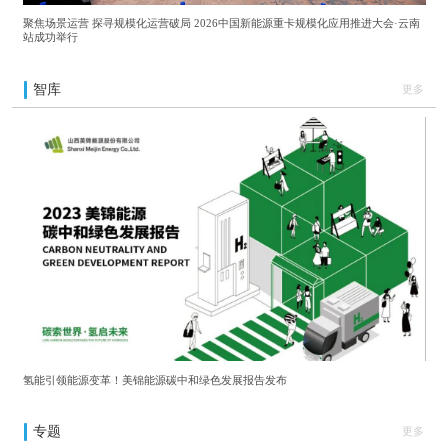
聚焦场景运营 探寻规模化运营破局 2026中国新能源重卡规模化应用推进大会·云南
站成功举行
智库
更多
氢能引领能源变革！美锦能源碳中和绿色发展报告发布
专题
更多