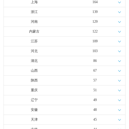
上海
164
浙江
139
河南
129
内蒙古
122
江苏
109
河北
103
湖北
86
山西
67
陕西
57
重庆
51
辽宁
49
安徽
48
天津
45