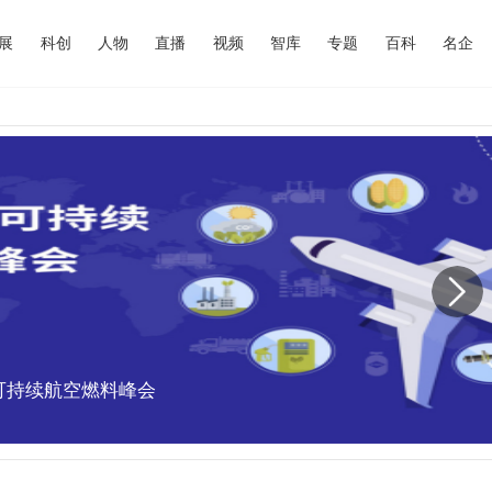
展
科创
人物
直播
视频
智库
专题
百科
名企
中国可持续航空燃料峰会