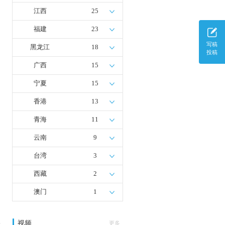
江西
25
福建
23
写稿
黑龙江
18
投稿
广西
15
宁夏
15
香港
13
青海
11
云南
9
台湾
3
西藏
2
澳门
1
视频
多
更多