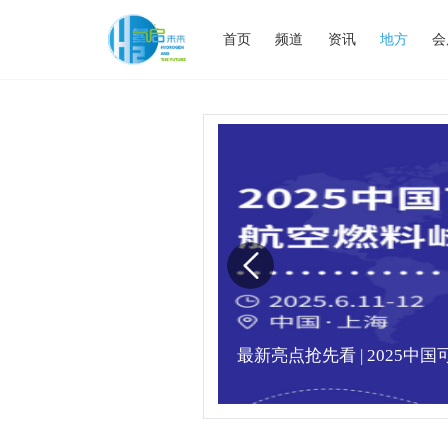
首页
频道
资讯
地方
会
满，精彩瞬间不容错
最新亮点抢先看 | 2025