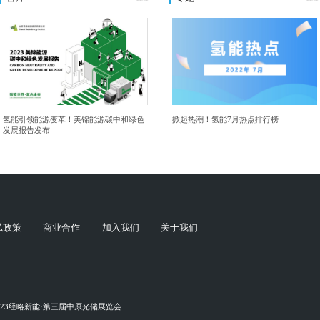
氢能引领能源变革！美锦能源碳中和绿色
掀起热潮！氢能7月热点排行榜
发展报告发布
私政策
商业合作
加入我们
关于我们
023经略新能·第三届中原光储展览会