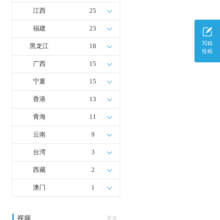
江西
25
福建
23
写稿
黑龙江
18
投稿
广西
15
宁夏
15
香港
13
青海
11
云南
9
台湾
3
西藏
2
澳门
1
视频
多
更多