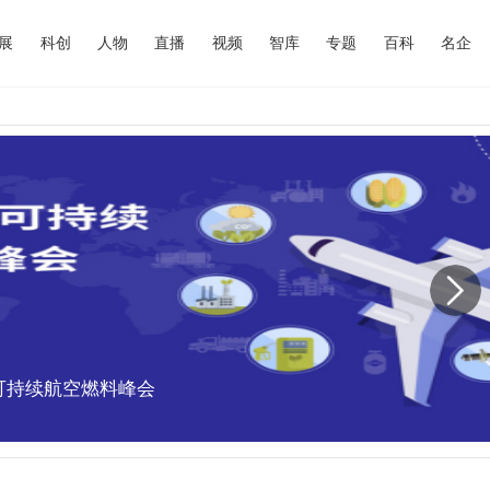
展
科创
人物
直播
视频
智库
专题
百科
名企
中国可持续航空燃料峰会