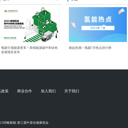
氢能引领能源变革！美锦能源碳中和绿色
掀起热潮！氢能7月热点排行榜
发展报告发布
私政策
商业合作
加入我们
关于我们
023经略新能·第三届中原光储展览会