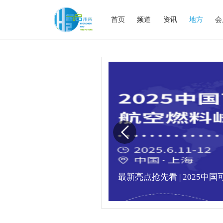
首页
频道
资讯
地方
会
满，精彩瞬间不容错
最新亮点抢先看 | 2025