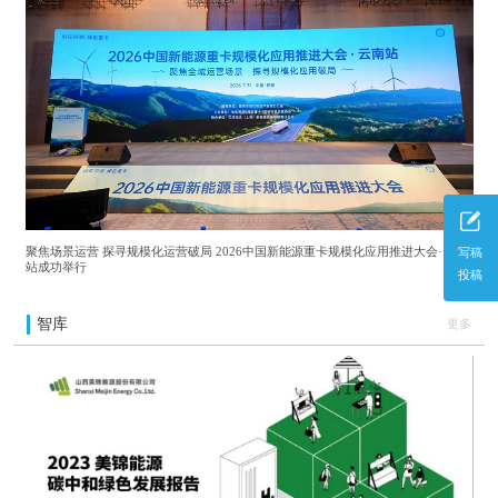
聚焦场景运营 探寻规模化运营破局 2026中国新能源重卡规模化应用推进大会·云南
写稿
站成功举行
投稿
智库
更多