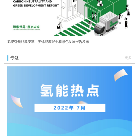
氢能引领能源变革！美锦能源碳中和绿色发展报告发布
专题
更多