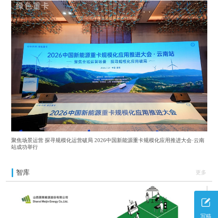
于为会员提供产、供、销一条龙服务。目前，
我国大健康产业已经成为具有更大市场潜力的
朝阳产业。
聚焦场景运营 探寻规模化运营破局 2026中国新能源重卡规模化应用推进大会·云南
站成功举行
智库
更多
写稿