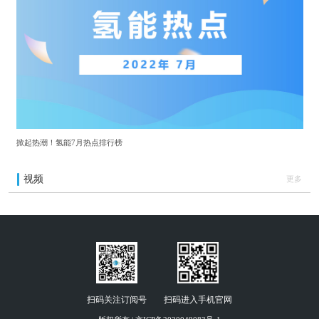
掀起热潮！氢能7月热点排行榜
视频
更多
扫码关注订阅号
扫码进入手机官网