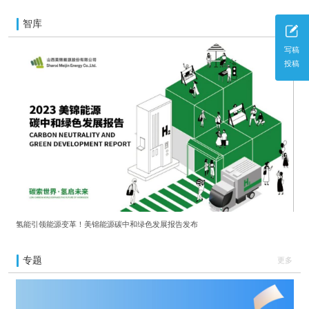
智库
更多
写稿
投稿
氢能引领能源变革！美锦能源碳中和绿色发展报告发布
专题
更多