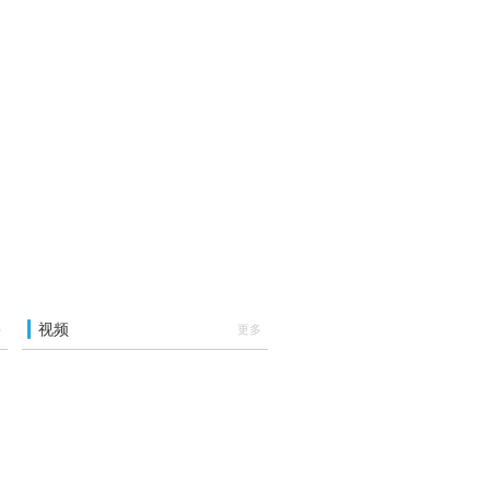
视频
多
更多