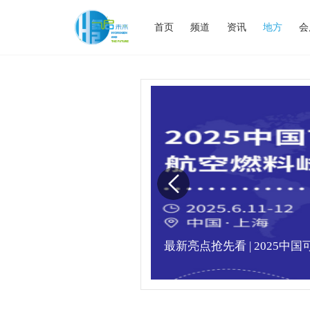
首页
频道
资讯
地方
会
满，精彩瞬间不容错
最新亮点抢先看 | 2025