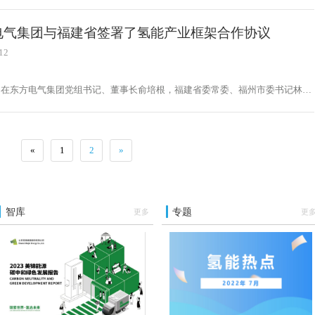
电气集团与福建省签署了氢能产业框架合作协议
12
，在东方电气集团党组书记、董事长俞培根，福建省委常委、福州市委书记林宝
州市委副书记、市长吴贤德的共同见证下，福清市政府、东方锅炉、东方氢能通
约”签署了氢能产业框架合作协议。林宝金感谢东方电气集团对福州市和福清市
大力支持。
«
1
2
»
智库
专题
更多
更