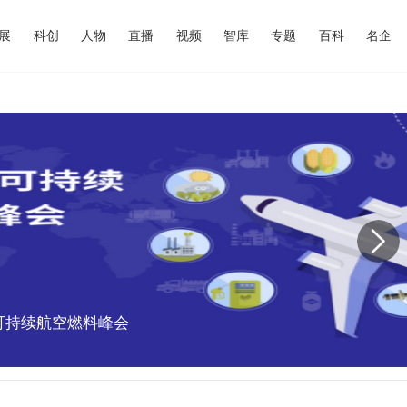
展
科创
人物
直播
视频
智库
专题
百科
名企
中国可持续航空燃料峰会