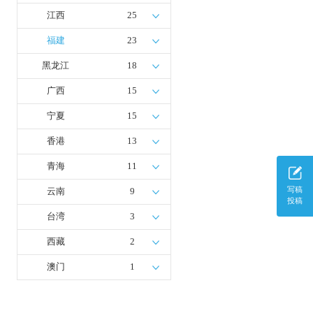
江西
25
福建
23
黑龙江
18
广西
15
宁夏
15
香港
13
青海
11
写稿
云南
9
投稿
台湾
3
西藏
2
澳门
1