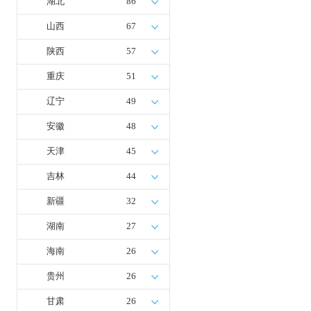
湖北
86
山西
67
陕西
57
重庆
51
辽宁
49
安徽
48
天津
45
吉林
44
新疆
32
湖南
27
海南
26
贵州
26
甘肃
26