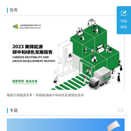
智库
更多
写稿
投稿
氢能引领能源变革！美锦能源碳中和绿色发展报告发布
专题
更多