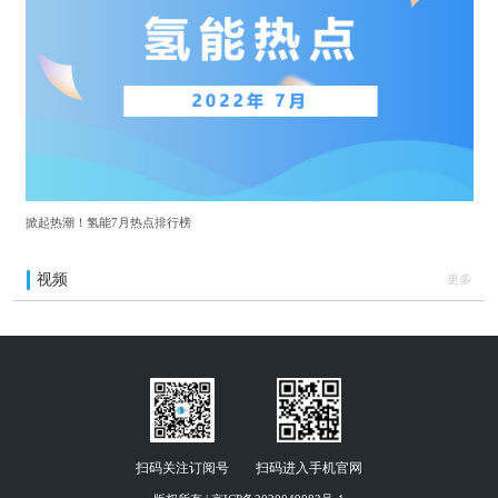
掀起热潮！氢能7月热点排行榜
视频
更多
扫码关注订阅号
扫码进入手机官网