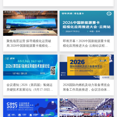
聚焦场景运营 探寻规模化运营破
即将开幕！2026中国新能源重卡规
局 2026中国新能源重卡规模化应
模化应用推进大会·云南站议程大
用推进大会·云南站成功举行
曝光！
会议通知 | 2026（第四届）氢储运
2026国际内燃机及动力装备博览会
关键技术发展论坛（9月17-18日，
筹备工作高效推进，会议活动体系
合肥）
逐步落地