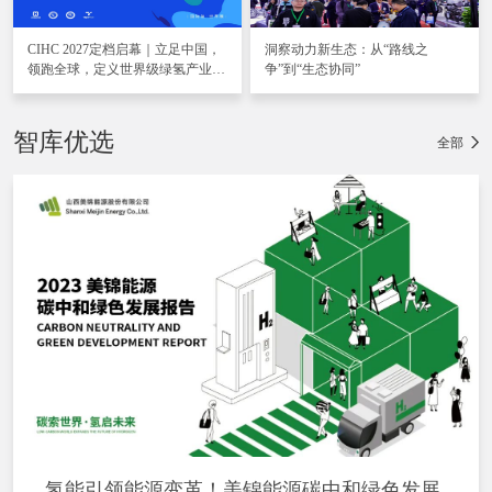
CIHC 2027定档启幕｜立足中国，
洞察动力新生态：从“路线之
领跑全球，定义世界级绿氢产业盛
争”到“生态协同”
会
智库优选
全部
氢能引领能源变革！美锦能源碳中和绿色发展