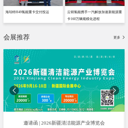
海珀特H49氢能重卡交付投运
云韬氢能携手一汽解放加速新能源重
卡160万辆规模化进程
会展推荐
更多
邀请函 | 2026新疆清洁能源产业博览会