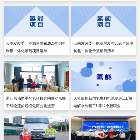
云南发改委、能源局发布2026年绿电
云南发改委、能源局发布2026年绿电
制氢一体化示范项目清单
制氢一体化示范项目清单
浙江氢动携手辛氢科技共同推动氢能
人社部拟新增氢燃料电池制造工L和
干线物流的规模化商业化运营
电解水制氢工L等12个新职业