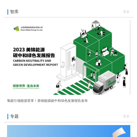
智库
更多
氢能引领能源变革！美锦能源碳中和绿色发展报告发布
专题
更多