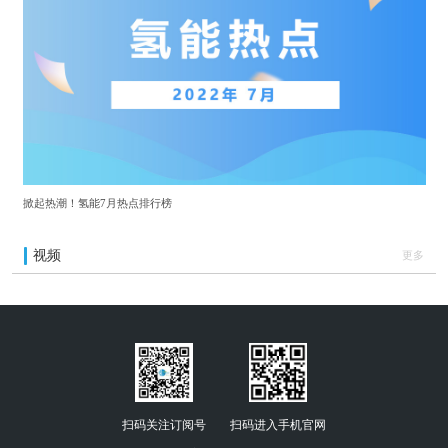
掀起热潮！氢能7月热点排行榜
视频
更多
扫码关注订阅号
扫码进入手机官网