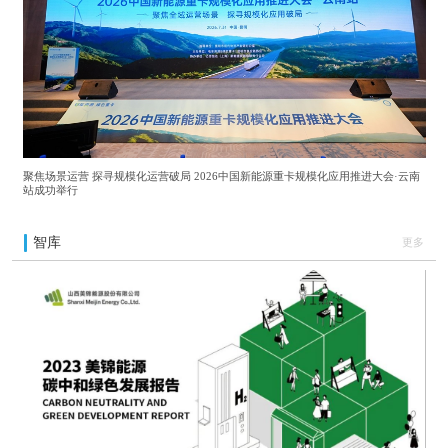
聚焦场景运营 探寻规模化运营破局 2026中国新能源重卡规模化应用推进大会·云南
站成功举行
智库
更多