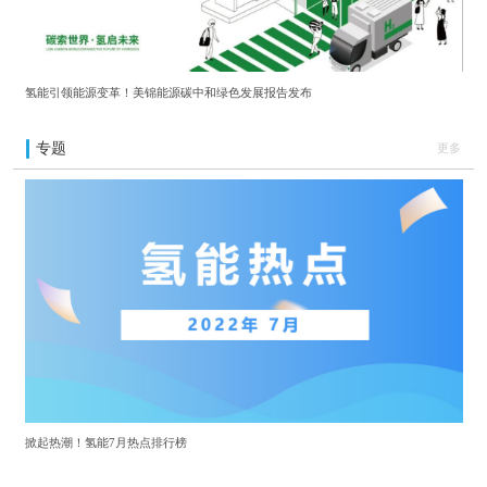
氢能引领能源变革！美锦能源碳中和绿色发展报告发布
专题
更多
掀起热潮！氢能7月热点排行榜