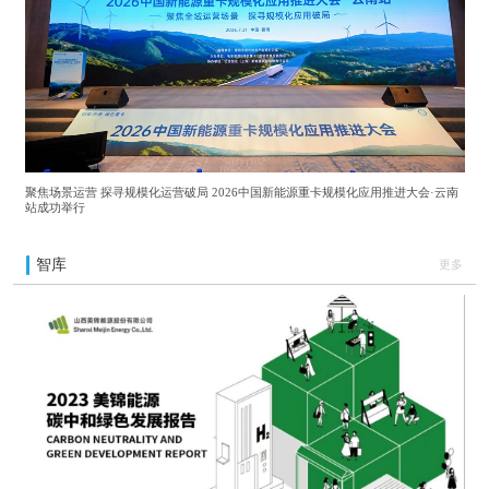
聚焦场景运营 探寻规模化运营破局 2026中国新能源重卡规模化应用推进大会·云南
站成功举行
智库
更多