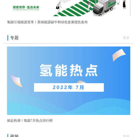
氢能引领能源变革！美锦能源碳中和绿色发展报告发布
专题
更多
掀起热潮！氢能7月热点排行榜
视频
更多