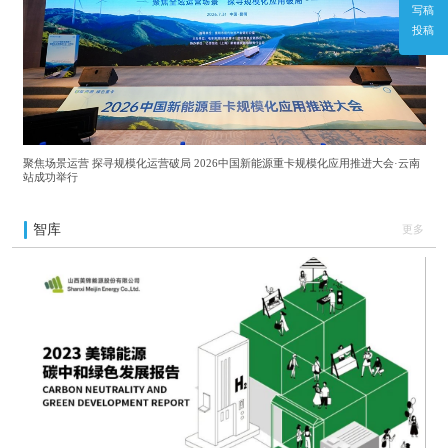
写稿
投稿
聚焦场景运营 探寻规模化运营破局 2026中国新能源重卡规模化应用推进大会·云南
站成功举行
智库
更多