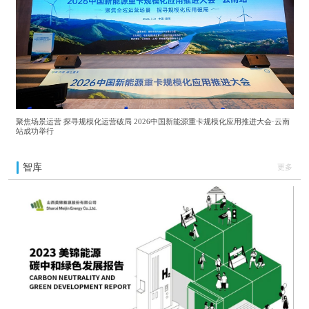
聚焦场景运营 探寻规模化运营破局 2026中国新能源重卡规模化应用推进大会·云南
站成功举行
智库
更多