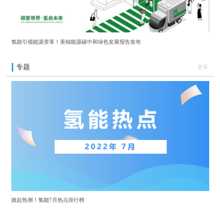
氢能引领能源变革！美锦能源碳中和绿色发展报告发布
专题
更多
掀起热潮！氢能7月热点排行榜