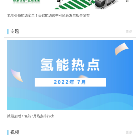
氢能引领能源变革！美锦能源碳中和绿色发展报告发布
专题
更多
掀起热潮！氢能7月热点排行榜
视频
更多