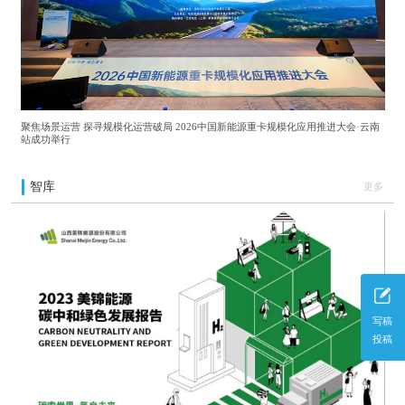
聚焦场景运营 探寻规模化运营破局 2026中国新能源重卡规模化应用推进大会·云南
站成功举行
智库
更多
写稿
投稿