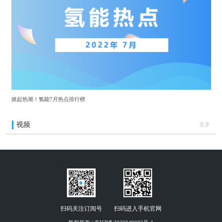
掀起热潮！氢能7月热点排行榜
视频
更多
扫码关注订阅号
扫码进入手机官网