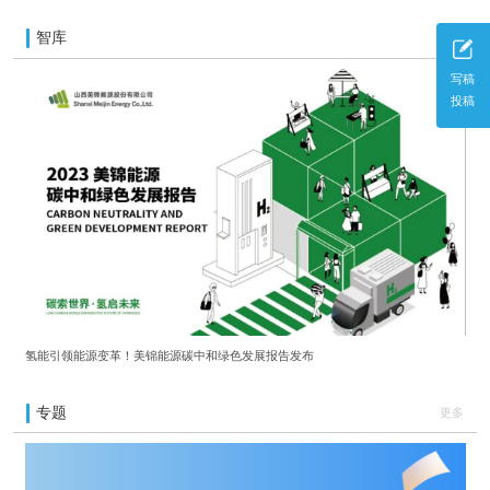
智库
更多
写稿
投稿
氢能引领能源变革！美锦能源碳中和绿色发展报告发布
专题
更多