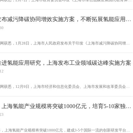
施方案》。
发布减污降碳协同增效实施方案，不断拓展氢能应用场
30
网获悉，1月28日，上海市人民政府发布关于印发《上海市减污降碳协同增效
案》的通知。
推进氢能应用研究，上海发布工业领域碳达峰实施方案
12
网获悉，12月9日，上海市经济和信息化委员会、上海市发展和改革委员会、
科学技术委员会、上海市生态环境局四部门联合发布《上海市工业领域碳达峰实
》
上海氢能产业规模将突破1000亿元，培育5-10家独角
业
23
5年，上海氢能产业规模将突破1000亿元，建成3-5个国际一流的创新研发平台，