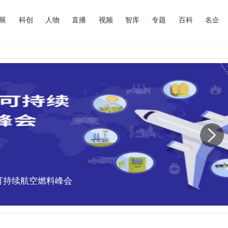
展
科创
人物
直播
视频
智库
专题
百科
名企
中国可持续航空燃料峰会