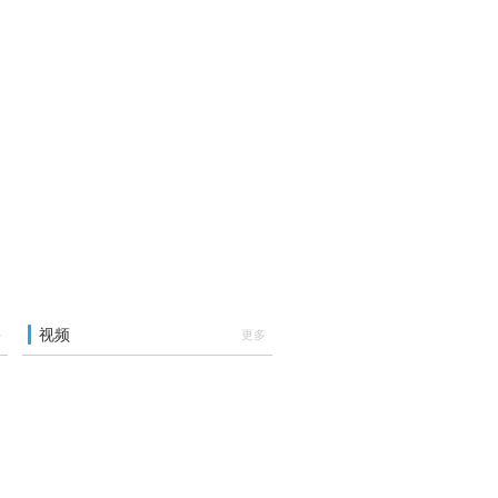
视频
多
更多