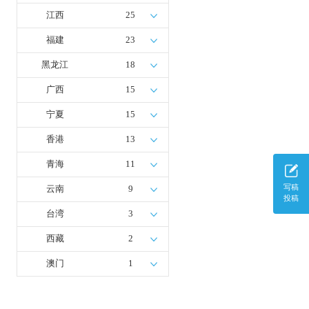
江西
25
福建
23
黑龙江
18
广西
15
宁夏
15
香港
13
青海
11
写稿
云南
9
投稿
台湾
3
西藏
2
澳门
1