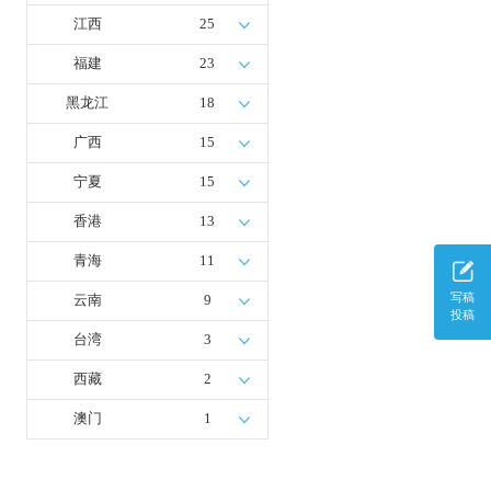
江西
25
福建
23
黑龙江
18
广西
15
宁夏
15
香港
13
青海
11
写稿
云南
9
投稿
台湾
3
西藏
2
澳门
1