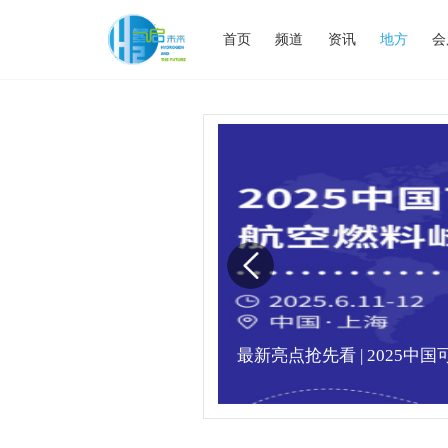
首页
频道
资讯
地方
会
满，精彩瞬间不容错
最新亮点抢先看 | 2025