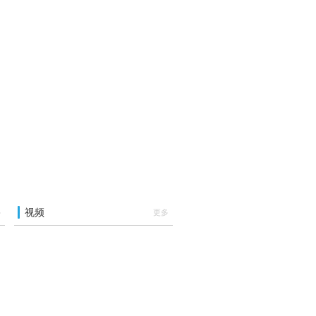
视频
多
更多