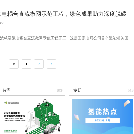
氢电耦合直流微网示范工程，绿色成果助力深度脱碳
26
宁波慈溪氢电耦合直流微网示范工程开工，这是国家电网公司首个氢能相关国家
发计划配套项目。将集成氢能与电池混合储能等多个国内首台套成果，预计达到
先水平。慈溪滨海经济开发区相关负责人表示，这将加快宁波氢能产业集群的高
展。
«
1
2
»
智库
专题
更多
更