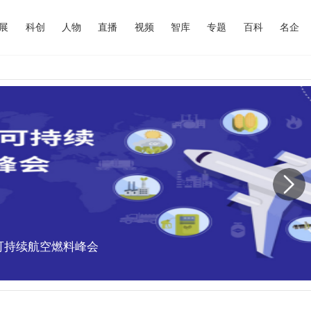
展
科创
人物
直播
视频
智库
专题
百科
名企
中国可持续航空燃料峰会