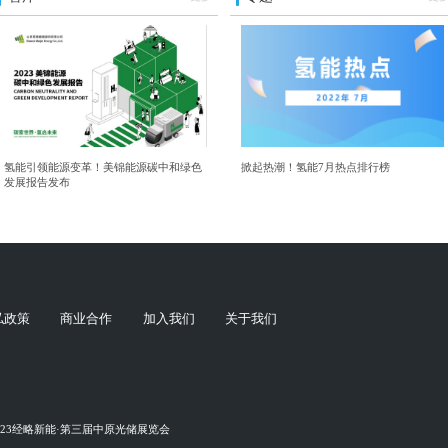
氢能引领能源变革！美锦能源碳中和绿色
掀起热潮！氢能7月热点排行榜
发展报告发布
私政策
商业合作
加入我们
关于我们
023经略新能·第三届中原光储展览会