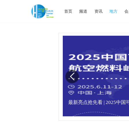
首页
频道
资讯
地方
会
满，精彩瞬间不容错
最新亮点抢先看 | 2025