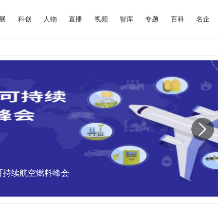
展
科创
人物
直播
视频
智库
专题
百科
名企
中国可持续航空燃料峰会