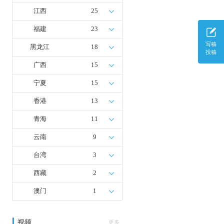
江西
25
福建
23
写稿
黑龙江
18
投稿
广西
15
宁夏
15
香港
13
青海
11
云南
9
台湾
3
西藏
2
澳门
1
视频
多
更多