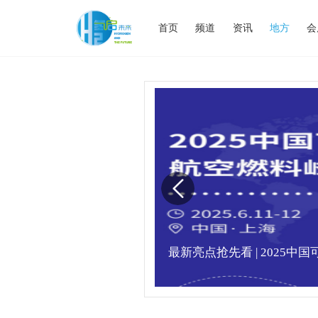
首页
频道
资讯
地方
会
满，精彩瞬间不容错
最新亮点抢先看 | 2025