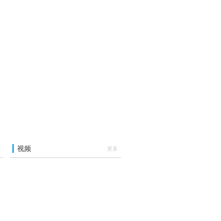
视频
多
更多