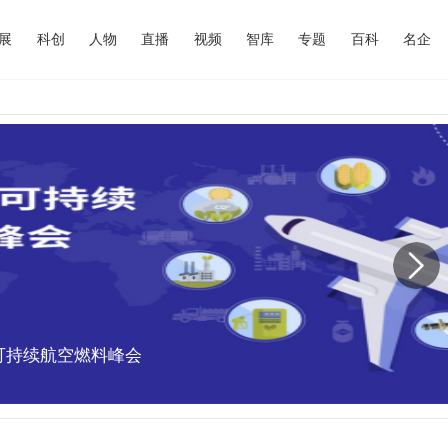
展
科创
人物
直播
视频
智库
专题
百科
名企
中国可持续航空燃料峰会