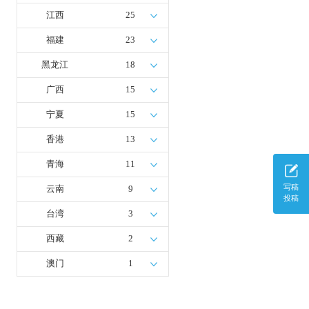
江西
25
福建
23
黑龙江
18
广西
15
宁夏
15
香港
13
青海
11
写稿
云南
9
投稿
台湾
3
西藏
2
澳门
1