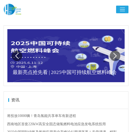
最新亮点抢先看 | 2025中国可持续航空燃料峰会
资讯
将投放10000辆！青岛氢能共享单车有新进程
西南地区首套220kW高安全固态储氢燃料电池应急发电系统投用