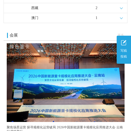
西藏
2
澳门
1
会展
更多
写稿
投稿
聚焦场景运营 探寻规模化运营破局 2026中国新能源重卡规模化应用推进大会·云南