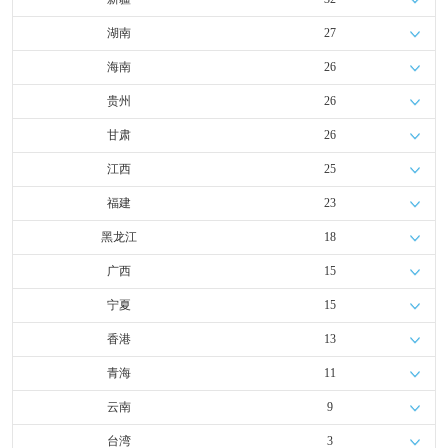
湖南
27
海南
26
贵州
26
甘肃
26
江西
25
福建
23
黑龙江
18
广西
15
宁夏
15
香港
13
青海
11
云南
9
台湾
3