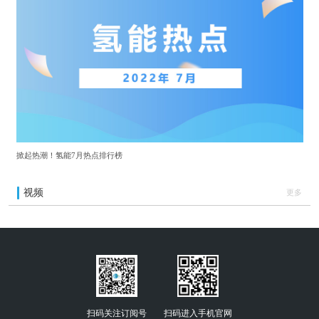
掀起热潮！氢能7月热点排行榜
视频
更多
扫码关注订阅号
扫码进入手机官网