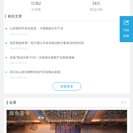
11362
3411
文章数
阅读次数
相关文章
山东德州市发布政策，力推氢能汽车产业
写稿
2024-02-21 11:42
投稿
提及氢能发展！四川眉山市发布碳达峰方案推动绿色转型
2024-02-06 15:16
加速“氢动吉林”行动！吉林推出氢能产业新政措施
2024-02-06 11:11
四川乐山发布燃料电池汽车加氢站新规
2024-01-30 17:02
查看更多
会展
更多