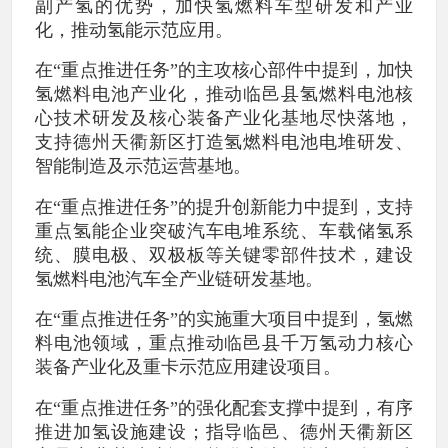
副产氢的优势，加快氢燃料车型研发和产业
化，推动氢能示范应用。
在“重点推进任务”的主攻核心部件中提到，加快
氢燃料电池产业化，推动临邑县氢燃料电池核
心技术研发及核心装备产业化基地尽快落地，
支持德州天衢新区打造氢燃料电池电堆研发、
智能制造及示范运营基地。
在“重点推进任务”的提升创新能力中提到，支持
重点氢能企业突破汽车电堆系统、车载储氢系
统、膜电极、双极板等关键零部件技术，建设
氢燃料电池汽车全产业链研发基地。
在“重点推进任务”的实施重大项目中提到，氢燃
料电池领域，重点推动临邑县千万氢动力核心
装备产业化及重卡示范应用建设项目。
在“重点推进任务”的强化配套支撑中提到，有序
推进加氢设施建设；指导临邑、德州天衢新区