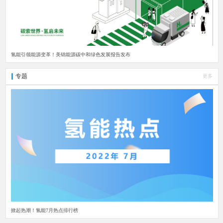
氢能引领能源变革！美锦能源碳中和绿色发展报告发布
专题
更多
掀起热潮！氢能7月热点排行榜