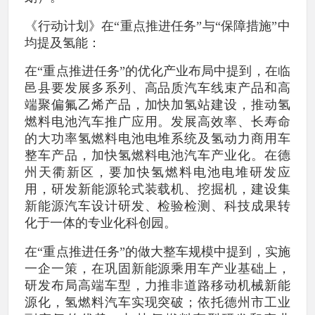
《行动计划》在“重点推进任务”与“保障措施”中
均提及氢能：
在“重点推进任务”的优化产业布局中提到，在临
邑县要发展多系列、高品质汽车线束产品和高
端聚偏氟乙烯产品，加快加氢站建设，推动氢
燃料电池汽车推广应用。发展高效率、长寿命
的大功率氢燃料电池电堆系统及氢动力商用车
整车产品，加快氢燃料电池汽车产业化。在德
州天衢新区，要加快氢燃料电池电堆研发应
用，研发新能源轮式装载机、挖掘机，建设集
新能源汽车设计研发、检验检测、科技成果转
化于一体的专业化科创园。
在“重点推进任务”的做大整车规模中提到，实施
一企一策，在巩固新能源乘用车产业基础上，
研发布局高端车型，力推非道路移动机械新能
源化，氢燃料汽车实现突破；依托德州市工业