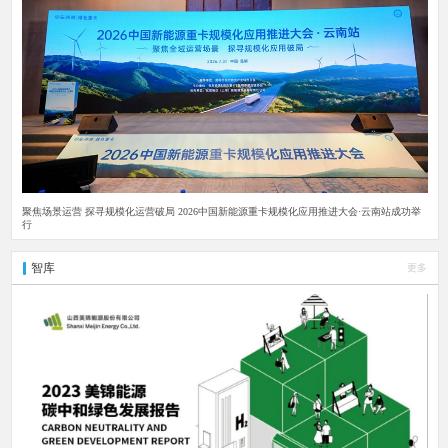
聚焦场景运营 探寻规模化运营破局 2026中国新能源重卡规模化应用推进大会·云南站成功举
行
智库
更多