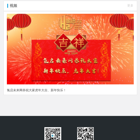
视频
更多
氢启未来网恭祝大家虎年大吉、新年快乐！