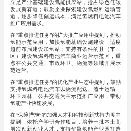
立足产业基础建设氢能供应站，抢占绿色低碳
发展新赛道；鼓励企业探索建设氢燃料运输管
道，逐步降低储运成本，满足氢燃料电池汽车
推广应用需求。
在“重点推进任务”的扩大推广应用中提到，推动
氢能示范应用，加快氢能基础设施建设，适度
超前布局建设加氢站；支持有条件的县（市、
区）建设氢燃料电池汽车商业运营示范区，重
点在公共交通、市政环卫、物流等领域开展示
范运营。
在“重点推进任务”的优化产业生态中提到，鼓励
支持氢燃料电池汽车以物流配送、渣土运输、
环卫园林、公共交通为主示范推广应用，带动
氢能产业快速发展。
在“保障措施”的加强人才和科技创新扶持力度中
提到，依托产学研合作项目，培养一批本土高
层次创新创业人才，支持华邑氢能产业园打造