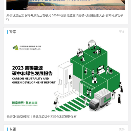
聚焦场景运营 探寻规模化运营破局 2026中国新能源重卡规模化应用推进大会·云南站成功举
行
智库
更多
氢能引领能源变革！美锦能源碳中和绿色发展报告发布
专题
更多