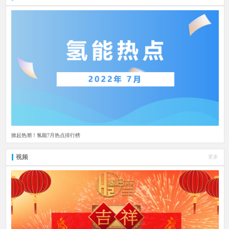
掀起热潮！氢能7月热点排行榜
视频
更多