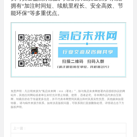
拥有“加注时间短、续航里程长、安全高效、节
能环保”等多重优点。
免责声明：凡注明来源为“氢启未来网：xxx（署名）”，除与氢启未来网签署内容授权协议的网
站外，其他任何网站或者单位未经允许禁止转载、使用， 违者必究。非本网作品均来自互联
网，转载目的在于传递更多信息，并不代表本网赞同其观点和对其真实性负责。其他媒体如需
转载， 请与稿件来源方联系。如有涉及版权问题，可联系我们直接删除处理。详情请点击下方
版权声明。
上一篇：