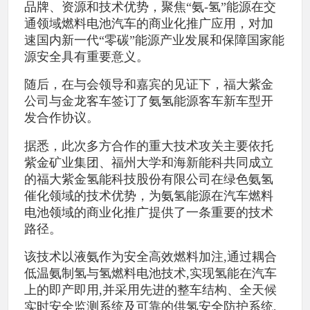
品牌、资源和技术优势，聚焦“氨-氢”能源在交
通领域燃料电池汽车的商业化推广应用，对加
速国内新一代“零碳”能源产业发展和保障国家能
源安全具有重要意义。
随后，在与会领导和嘉宾的见证下，福大紫金
公司与金龙客车签订了氨氢能源客车新车型开
发合作协议。
据悉，此次多方合作的重大技术攻关主要依托
紫金矿业集团、福州大学和海新能科共同成立
的福大紫金氢能科技股份有限公司在绿色氨氢
催化领域的技术优势，为氨氢能源在汽车燃料
电池领域的商业化推广提供了一条重要的技术
路径。
该技术以液氨作为安全高效燃料加注,通过耦合
低温氨制氢与氢燃料电池技术,实现氢能在汽车
上的即产即用,并采用先进的整车结构、全天候
实时安全监测系统及可靠的供氢安全防护系统,