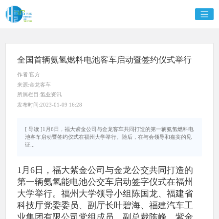
全国首辆氨氢燃料电池客车启动暨签约仪式举行
作者:官方
来源:金龙客车
所属栏目:氢业资讯
发布时间:2023-01-09 16:28
[ 导读 ]1月6日，福大紫金公司与金龙客车共同打造的第一辆氨氢燃料电
池客车启动暨签约仪式在福州大学举行。随后，在与会领导和嘉宾的见
证...
1月6日，福大紫金公司与金龙公交共同打造的
第一辆氨氢能电池公交车启动签字仪式在福州
大学举行。福州大学领导小组陈国龙、福建省
科技厅党委委员、副厅长叶碧海、福建汽车工
业集团有限公司党组成员、副总裁陈峰、紫金