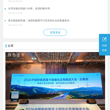
2024-10-28 18:35
全球加氢站突破1100座，多国积极布局
2024-08-14 16:16
青岛氢能新跨越：海德利森携手打造首座社会加氢服务站
2024-08-13 15:46
查看更多
会展
更多
写稿
投稿