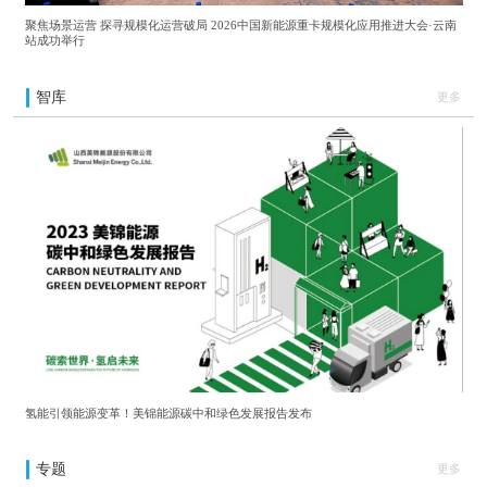
聚焦场景运营 探寻规模化运营破局 2026中国新能源重卡规模化应用推进大会·云南
站成功举行
智库
更多
氢能引领能源变革！美锦能源碳中和绿色发展报告发布
专题
更多