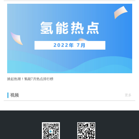
掀起热潮！氢能7月热点排行榜
视频
更多