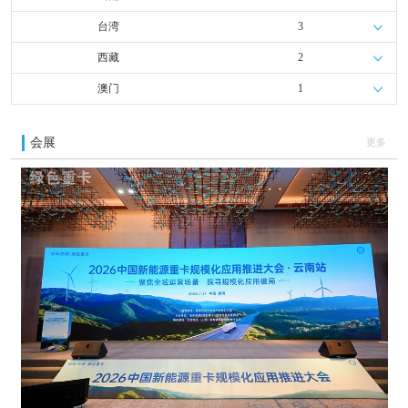
台湾
3
西藏
2
澳门
1
会展
更多