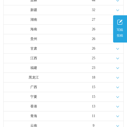
吉林
44
新疆
32
湖南
27
海南
26
写稿
投稿
贵州
26
甘肃
26
江西
25
福建
23
黑龙江
18
广西
15
宁夏
15
香港
13
青海
11
云南
9