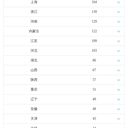
上海
164
浙江
139
河南
129
内蒙古
122
江苏
109
河北
103
湖北
86
山西
67
陕西
57
重庆
51
辽宁
49
安徽
48
天津
45