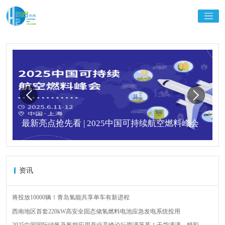
最新亮点抢先看 | 2025中国可持续航空燃料峰会
资讯
将投放10000辆！青岛氢能共享单车有新进程
西南地区首套220kW高安全固态储氢燃料电池应急发电系统投用