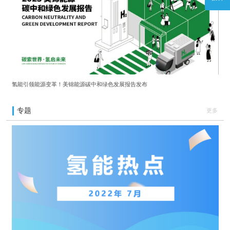
氢能引领能源变革！美锦能源碳中和绿色发展报告发布
专题
更多