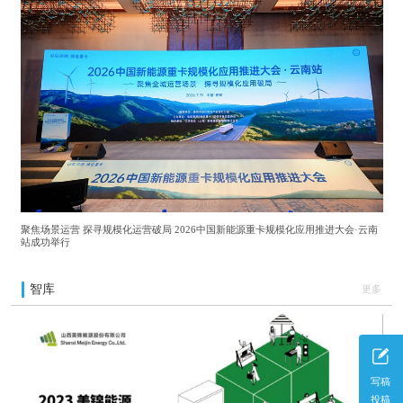
聚焦场景运营 探寻规模化运营破局 2026中国新能源重卡规模化应用推进大会·云南
站成功举行
智库
更多
写稿
投稿