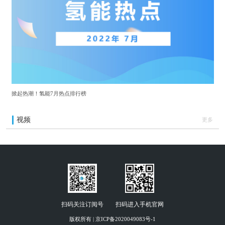
掀起热潮！氢能7月热点排行榜
视频
更多
扫码关注订阅号
扫码进入手机官网
版权所有 | 京ICP备2020049083号-1