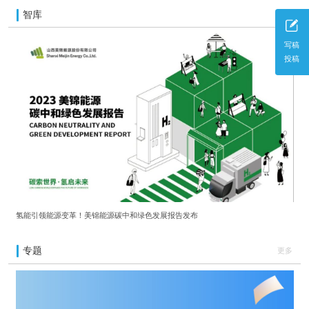
智库
更多
写稿
投稿
氢能引领能源变革！美锦能源碳中和绿色发展报告发布
专题
更多