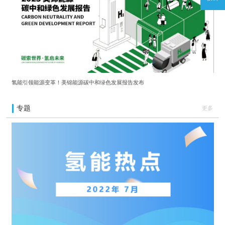
氢能引领能源变革！美锦能源碳中和绿色发展报告发布
专题
更多