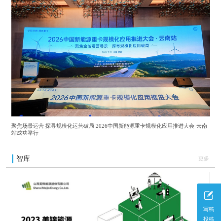
聚焦场景运营 探寻规模化运营破局 2026中国新能源重卡规模化应用推进大会·云南
站成功举行
智库
更多
写稿
投稿