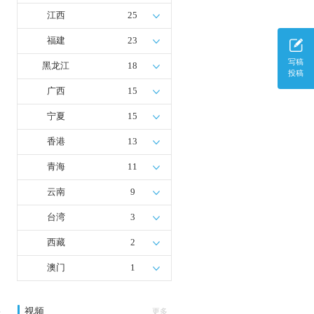
江西
25
福建
23
写稿
黑龙江
18
投稿
广西
15
宁夏
15
香港
13
青海
11
云南
9
台湾
3
西藏
2
澳门
1
视频
多
更多