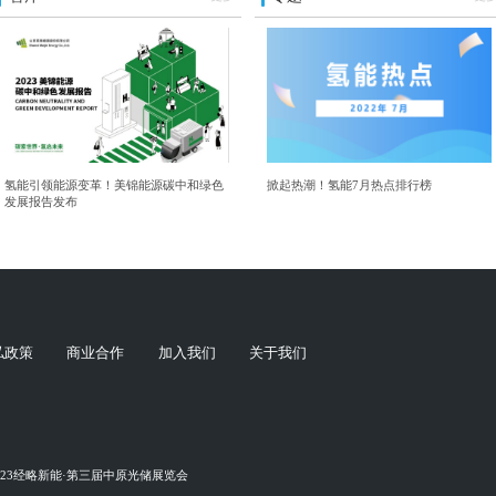
氢能引领能源变革！美锦能源碳中和绿色
掀起热潮！氢能7月热点排行榜
发展报告发布
私政策
商业合作
加入我们
关于我们
023经略新能·第三届中原光储展览会