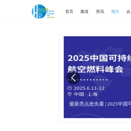
首页
频道
资讯
地方
会
业高峰论坛圆满落幕！
最新亮点抢先看 | 2025