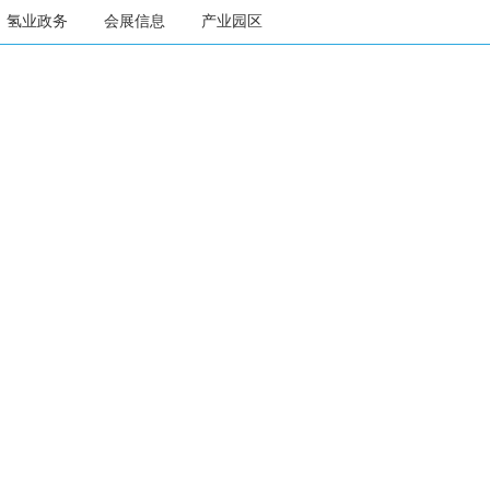
氢业政务
会展信息
产业园区