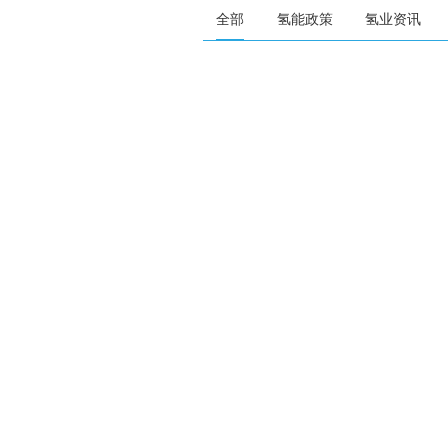
全部
氢能政策
氢业资讯