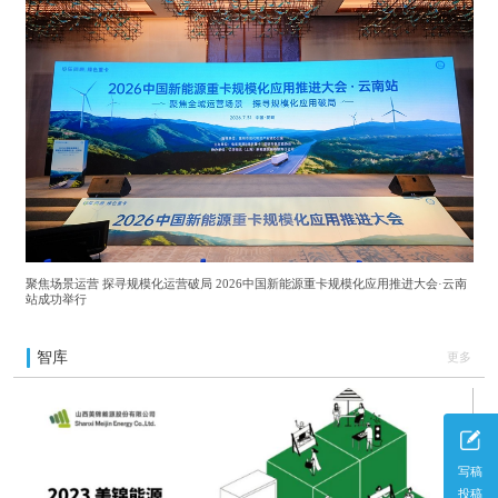
聚焦场景运营 探寻规模化运营破局 2026中国新能源重卡规模化应用推进大会·云南
站成功举行
智库
更多
写稿
投稿