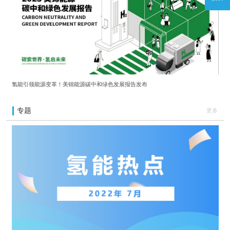
氢能引领能源变革！美锦能源碳中和绿色发展报告发布
专题
更多