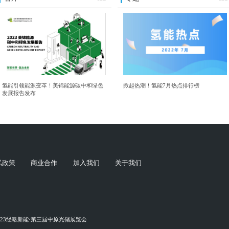
氢能引领能源变革！美锦能源碳中和绿色
掀起热潮！氢能7月热点排行榜
发展报告发布
私政策
商业合作
加入我们
关于我们
023经略新能·第三届中原光储展览会