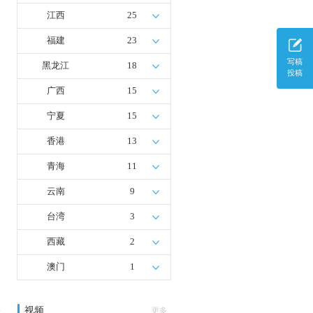
江西
25
福建
23
写稿
黑龙江
18
投稿
广西
15
宁夏
15
香港
13
青海
11
云南
9
台湾
3
西藏
2
澳门
1
视频
多
更多