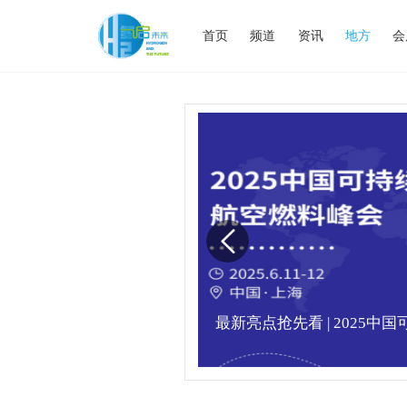
首页
频道
资讯
地方
会
业高峰论坛圆满落幕！
最新亮点抢先看 | 2025