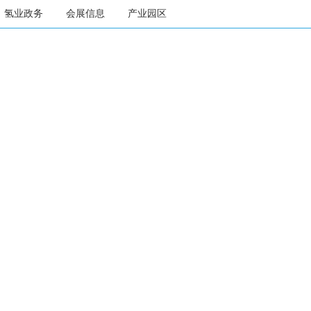
氢业政务
会展信息
产业园区