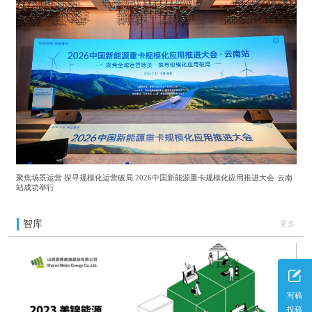
聚焦场景运营 探寻规模化运营破局 2026中国新能源重卡规模化应用推进大会·云南
站成功举行
智库
更多
写稿
投稿