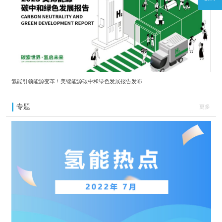
氢能引领能源变革！美锦能源碳中和绿色发展报告发布
专题
更多