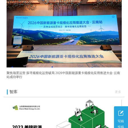
聚焦场景运营 探寻规模化运营破局 2026中国新能源重卡规模化应用推进大会·云南
站成功举行
智库
更多
写稿
投稿