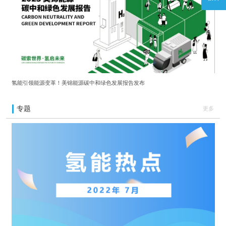
氢能引领能源变革！美锦能源碳中和绿色发展报告发布
专题
更多