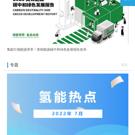
氢能引领能源变革！美锦能源碳中和绿色发展报告发布
专题
更多