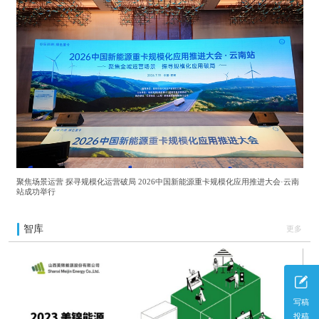
聚焦场景运营 探寻规模化运营破局 2026中国新能源重卡规模化应用推进大会·云南
站成功举行
智库
更多
写稿
投稿