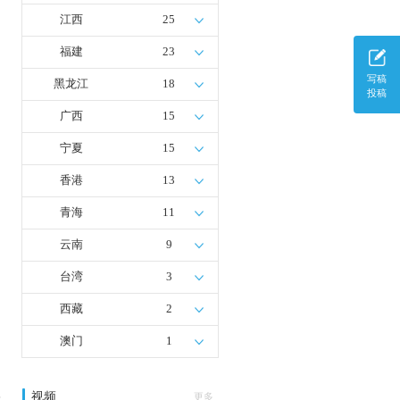
江西
25
福建
23
写稿
黑龙江
18
投稿
广西
15
宁夏
15
香港
13
青海
11
云南
9
台湾
3
西藏
2
澳门
1
视频
多
更多