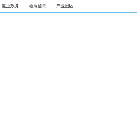
氢业政务
会展信息
产业园区