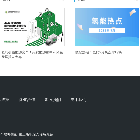
氢能引领能源变革！美锦能源碳中和绿色
掀起热潮！氢能7月热点排行榜
发展报告发布
私政策
商业合作
加入我们
关于我们
023经略新能·第三届中原光储展览会