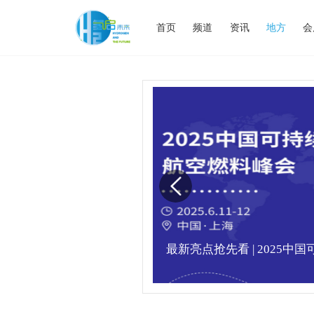
首页
频道
资讯
地方
会
业高峰论坛圆满落幕！
最新亮点抢先看 | 2025