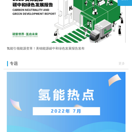
氢能引领能源变革！美锦能源碳中和绿色发展报告发布
专题
更多