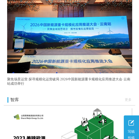
聚焦场景运营 探寻规模化运营破局 2026中国新能源重卡规模化应用推进大会·云南
站成功举行
智库
更多
写稿
投稿