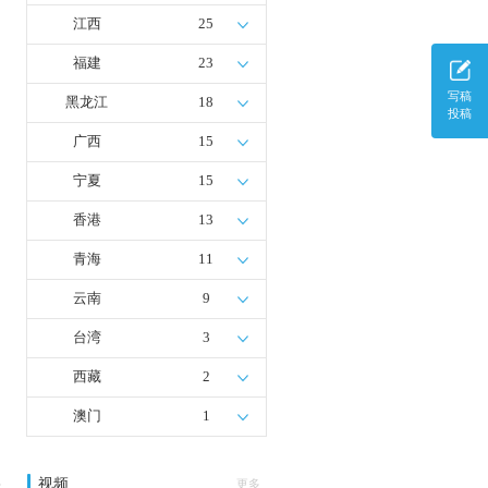
江西
25
福建
23
写稿
黑龙江
18
投稿
广西
15
宁夏
15
香港
13
青海
11
云南
9
台湾
3
西藏
2
澳门
1
视频
多
更多