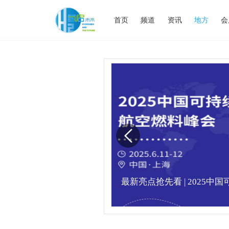
首页
频道
资讯
地方
会
业高峰论坛圆满落幕！
最新亮点抢先看 | 2025