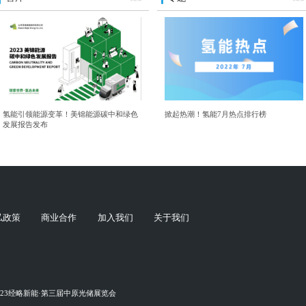
氢能引领能源变革！美锦能源碳中和绿色
掀起热潮！氢能7月热点排行榜
发展报告发布
私政策
商业合作
加入我们
关于我们
023经略新能·第三届中原光储展览会