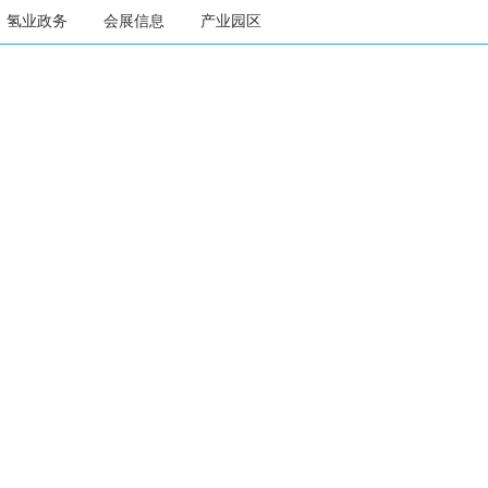
氢业政务
会展信息
产业园区