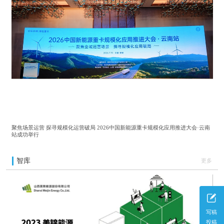
聚焦场景运营 探寻规模化运营破局 2026中国新能源重卡规模化应用推进大会·云南
站成功举行
智库
更多
写稿
投稿