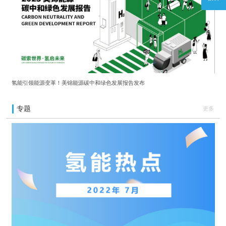
氢能引领能源变革！美锦能源碳中和绿色发展报告发布
专题
更多