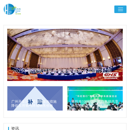
2025中国国际绿氢及氢能应用产业高峰论坛圆满
落幕！干货满满，精彩瞬间不容错过！
广州开发区、黄埔区发布措施
将投放10000辆！青岛氢能共享
降低车用氢气终端销售价格
单车有新进程
资讯