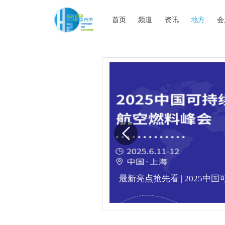
首页
频道
资讯
地方
会
业高峰论坛圆满落幕！
最新亮点抢先看 | 2025