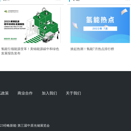
氢能引领能源变革！美锦能源碳中和绿色
掀起热潮！氢能7月热点排行榜
发展报告发布
私政策
商业合作
加入我们
关于我们
023经略新能·第三届中原光储展览会