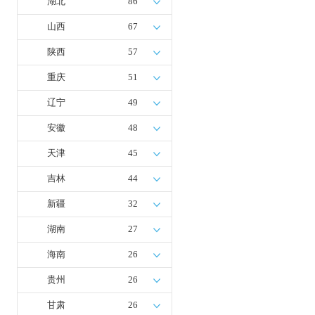
湖北
86
山西
67
陕西
57
重庆
51
辽宁
49
安徽
48
天津
45
吉林
44
新疆
32
湖南
27
海南
26
贵州
26
甘肃
26