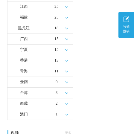
江西
25
福建
23
写稿
黑龙江
18
投稿
广西
15
宁夏
15
香港
13
青海
11
云南
9
台湾
3
西藏
2
澳门
1
视频
多
更多