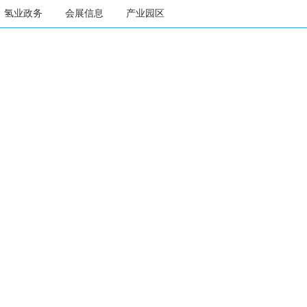
氢业政务
会展信息
产业园区