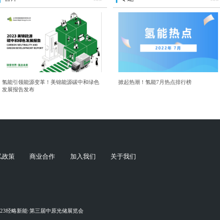
氢能引领能源变革！美锦能源碳中和绿色
掀起热潮！氢能7月热点排行榜
发展报告发布
私政策
商业合作
加入我们
关于我们
023经略新能·第三届中原光储展览会