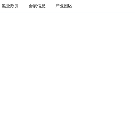
氢业政务
会展信息
产业园区