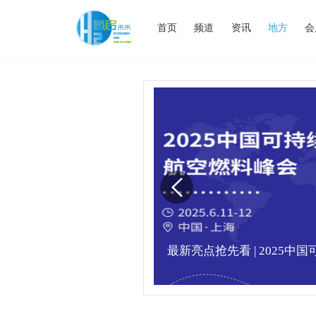
首页
频道
资讯
地方
会
业高峰论坛圆满落幕！
最新亮点抢先看 | 2025