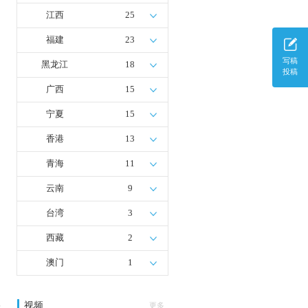
江西
25
福建
23
写稿
黑龙江
18
投稿
广西
15
宁夏
15
香港
13
青海
11
云南
9
台湾
3
西藏
2
澳门
1
视频
多
更多