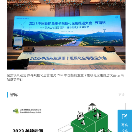
聚焦场景运营 探寻规模化运营破局 2026中国新能源重卡规模化应用推进大会·云南
站成功举行
智库
更多
写稿
投稿