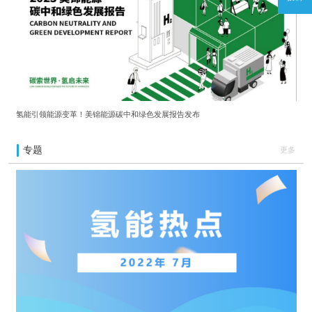
氢能引领能源变革！美锦能源碳中和绿色发展报告发布
专题
更多