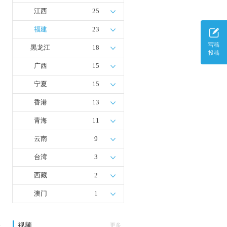
江西
25
福建
23
写稿
黑龙江
18
投稿
广西
15
宁夏
15
香港
13
青海
11
云南
9
台湾
3
西藏
2
澳门
1
视频
多
更多