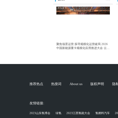
聚焦场景运营 探寻规模化运营破局 2026
中国新能源重卡规模化应用推进大会·云南
站成功举行
推荐热点
热搜词
About us
版权声明
隐
友情链接:
2023山东氢博会
绿氢
2023江西氢能大会
氢燃料汽车
2