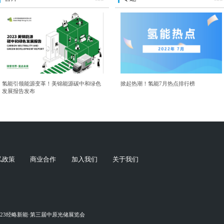
氢能引领能源变革！美锦能源碳中和绿色
掀起热潮！氢能7月热点排行榜
发展报告发布
私政策
商业合作
加入我们
关于我们
023经略新能·第三届中原光储展览会