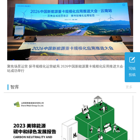
聚焦场景运营 探寻规模化运营破局 2026中国新能源重卡规模化应用推进大会·云南
写稿
站成功举行
投稿
智库
更多