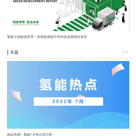
氢能引领能源变革！美锦能源碳中和绿色发展报告发布
专题
更多
掀起热潮！氢能7月热点排行榜