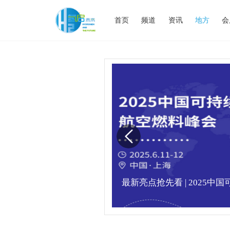
首页
频道
资讯
地方
会
业高峰论坛圆满落幕！
最新亮点抢先看 | 2025