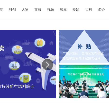
展
科创
人物
直播
视频
智库
专题
百科
名企
广州开发区、黄埔区发布措施
降低车用氢气终端销售价格
中国可持续航空燃料峰会
内蒙古能源局：202
将投放10000辆！青岛氢能共享
单车有新进程