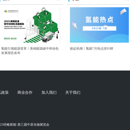
氢能引领能源变革！美锦能源碳中和绿色
掀起热潮！氢能7月热点排行榜
发展报告发布
私政策
商业合作
加入我们
关于我们
023经略新能·第三届中原光储展览会