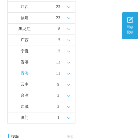
江西
25
福建
23
写稿
黑龙江
18
投稿
广西
15
宁夏
15
香港
13
青海
11
云南
9
台湾
3
西藏
2
澳门
1
视频
多
更多