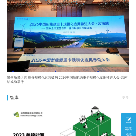
聚焦场景运营 探寻规模化运营破局 2026中国新能源重卡规模化应用推进大会·云南
站成功举行
智库
更多
写稿
投稿