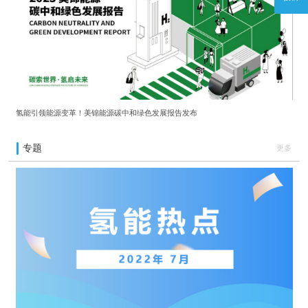
氢能引领能源变革！美锦能源碳中和绿色发展报告发布
专题
更多