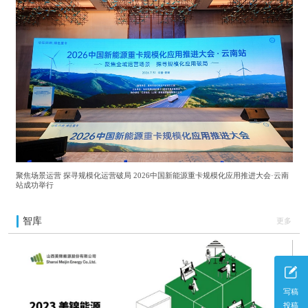
聚焦场景运营 探寻规模化运营破局 2026中国新能源重卡规模化应用推进大会·云南
站成功举行
智库
更多
写稿
投稿