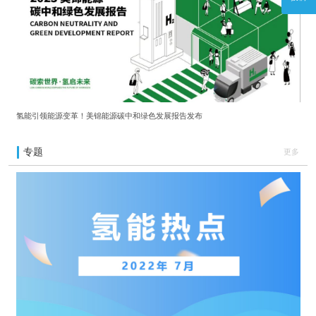
氢能引领能源变革！美锦能源碳中和绿色发展报告发布
专题
更多