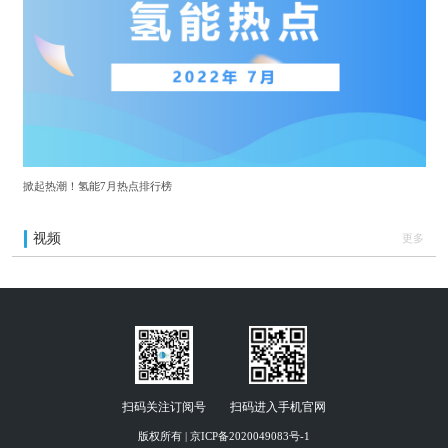
掀起热潮！氢能7月热点排行榜
视频
更多
扫码关注订阅号
扫码进入手机官网
版权所有 | 京ICP备2020049083号-1