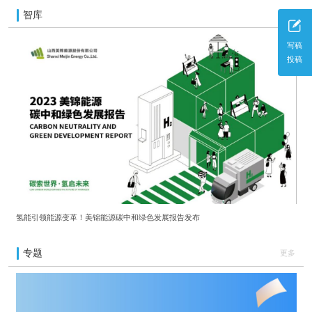
智库
更多
写稿
投稿
氢能引领能源变革！美锦能源碳中和绿色发展报告发布
专题
更多