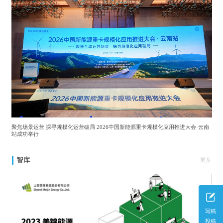
聚焦场景运营 探寻规模化运营破局 2026中国新能源重卡规模化应用推进大会·云南
站成功举行
智库
更多
写稿
投稿