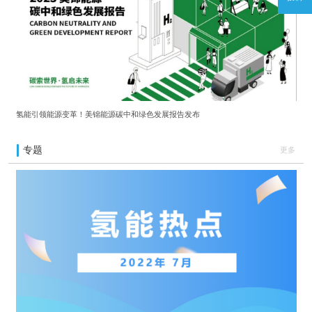
氢能引领能源变革！美锦能源碳中和绿色发展报告发布
专题
更多