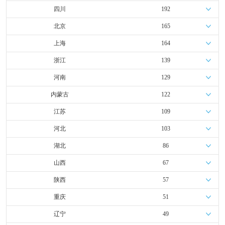
四川
192
北京
165
上海
164
浙江
139
河南
129
内蒙古
122
江苏
109
河北
103
湖北
86
山西
67
陕西
57
重庆
51
辽宁
49