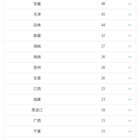
安徽
48
天津
45
吉林
44
新疆
32
湖南
27
海南
26
贵州
26
甘肃
26
江西
25
福建
23
黑龙江
18
广西
15
宁夏
15