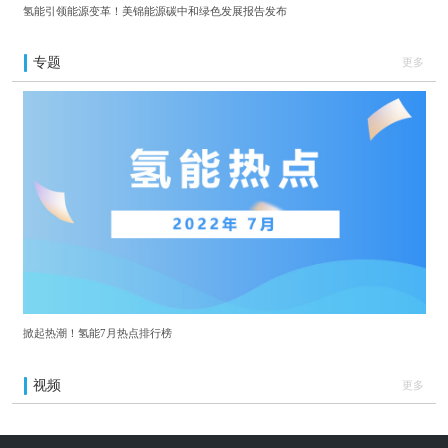
氢能引领能源变革！美锦能源碳中和绿色发展报告发布
专题
更多
掀起热潮！氢能7月热点排行榜
视频
更多