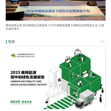
聚焦场景运营 探寻规模化运营破局 2026中国新能源重卡规模化应用推进大会·云南
站成功举行
智库
更多