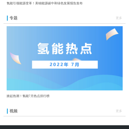
氢能引领能源变革！美锦能源碳中和绿色发展报告发布
专题
更多
掀起热潮！氢能7月热点排行榜
视频
更多