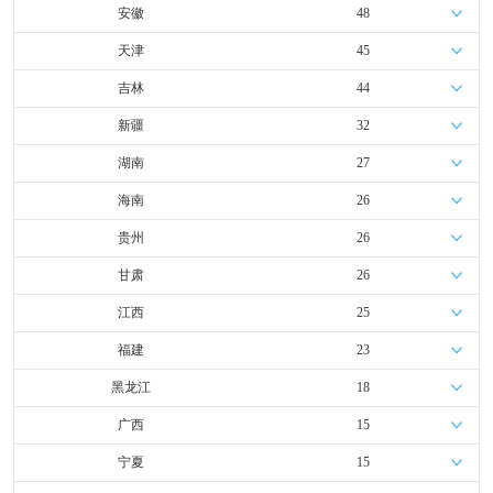
安徽
48
天津
45
吉林
44
新疆
32
湖南
27
海南
26
贵州
26
甘肃
26
江西
25
福建
23
黑龙江
18
广西
15
宁夏
15