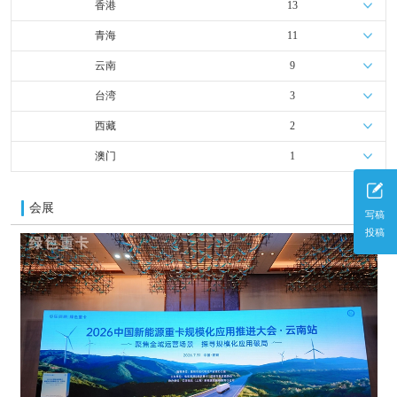
香港
13
青海
11
云南
9
台湾
3
西藏
2
澳门
1
会展
更多
写稿
投稿