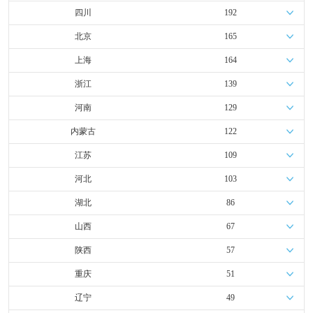
四川
192
北京
165
上海
164
浙江
139
河南
129
内蒙古
122
江苏
109
河北
103
湖北
86
山西
67
陕西
57
重庆
51
辽宁
49