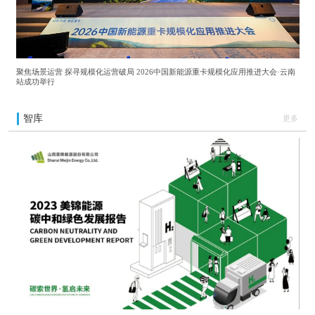
聚焦场景运营 探寻规模化运营破局 2026中国新能源重卡规模化应用推进大会·云南
站成功举行
智库
更多