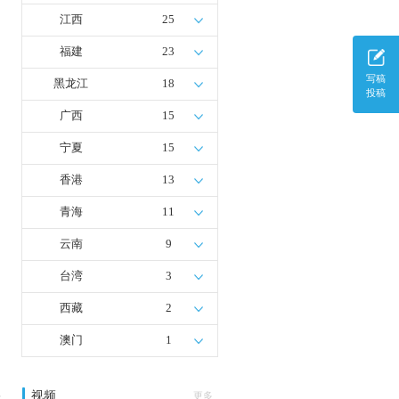
江西
25
福建
23
写稿
黑龙江
18
投稿
广西
15
宁夏
15
香港
13
青海
11
云南
9
台湾
3
西藏
2
澳门
1
视频
多
更多