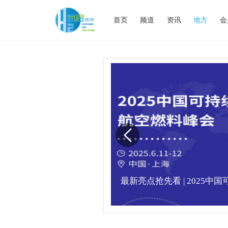
首页
频道
资讯
地方
会
业高峰论坛圆满落幕！
最新亮点抢先看 | 2025