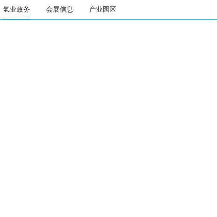
氢业政务
会展信息
产业园区