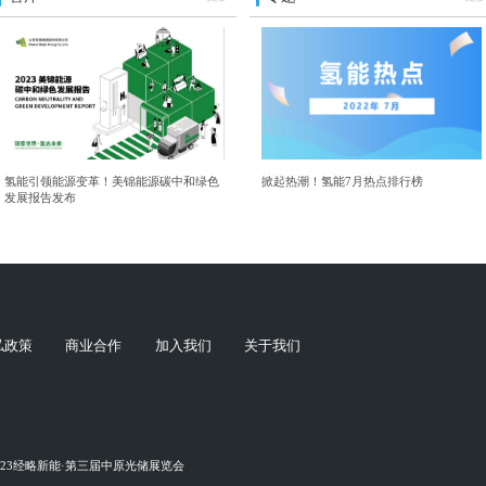
氢能引领能源变革！美锦能源碳中和绿色
掀起热潮！氢能7月热点排行榜
发展报告发布
私政策
商业合作
加入我们
关于我们
023经略新能·第三届中原光储展览会